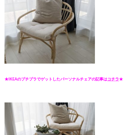
★IKEAのプチプラでゲットしたパーソナルチェアの記事は
コチラ
★