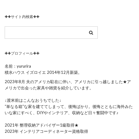
✚✚サイト内検索✚✚
✚✚プロフィール✚✚
名前：yururira
積水ハウス イズロイエ 2014年12月新築。
2023年8月 夫のアメリカ駐在に伴い、アメリカに引っ越しました★ア
メリカで出会った家具や雑貨を紹介しています。
↓渡米前はこんなおうちでした↓
“単なる箱“な家を建ててしまって、後悔ばかり。後悔とともに海外みた
いな家にすべく、DIYやインテリア、収納など日々奮闘中です♪
2021年 整理収納アドバイザー1級取得★
2023年 インテリアコーディネーター資格取得