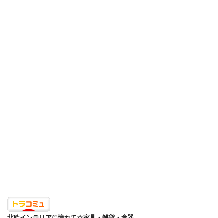
北欧インテリアに憧れて☆家具・雑貨・食器