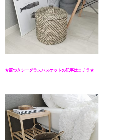
★蓋つきシーグラスバスケットの記事は
コチラ
★