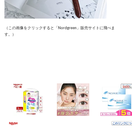
（この画像をクリックすると「Nordgreen」販売サイトに飛べま
す。）