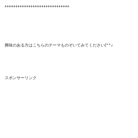
++++++++++++++++++++++++++++++
興味のある方はこちらのテーマものぞいてみてください(^^♪
スポンサーリンク