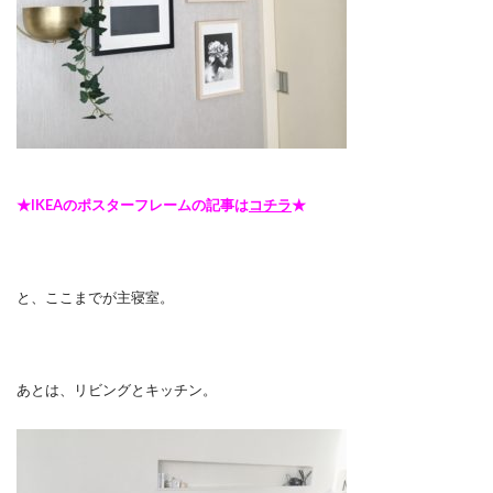
★IKEAのポスターフレームの記事は
コチラ
★
と、ここまでが主寝室。
あとは、リビングとキッチン。