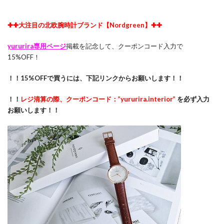
✚✚大注目の北欧腕時計ブランド【Nordgreen】✚✚
yururira専用ページ
掲載を記念して、クーポンコード入力で
15%OFF！
！！15%OFFで買うには、下記リンクからお願いします！！
！！
レジ清算の際、クーポンコード：”yururira.interior”
を必ず入力
お願いします！！