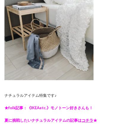
ナチュラルアイテム特集です♪
★folk記事：《IKEAetc.》モノトーン好きさんも！
夏に挑戦したいナチュラルアイテムの記事は
コチラ
★