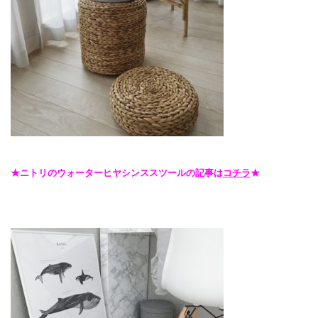
★ニトリのウォーターヒヤシンススツールの記事は
コチラ
★