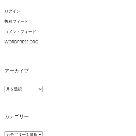
ログイン
投稿フィード
コメントフィード
WORDPRESS.ORG
アーカイブ
ア
ー
カ
イ
カテゴリー
ブ
カ