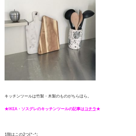
キッチンツールは竹製・木製のものがちらほら。
★IKEA・ソスグレのキッチンツールの記事は
コチラ
★
1階はこの2つ(^-^;