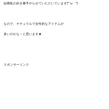
結構私の好き勝手やらせていただいています(*´ω｀*)
なので、ナチュラルで女性的なアイテムが
多いのかな～と思います★
スポンサーリンク