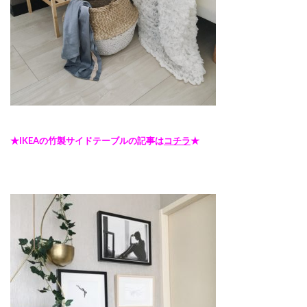
★IKEAの竹製サイドテーブルの記事は
コチラ
★