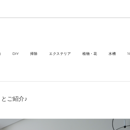
納
DIY
掃除
エクステリア
植物・花
水槽
とご紹介♪