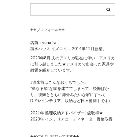
✚✚プロフィール✚✚
名前：yururira
積水ハウス イズロイエ 2014年12月新築。
2023年8月 夫のアメリカ駐在に伴い、アメリカ
に引っ越しました★アメリカで出会った家具や
雑貨を紹介しています。
↓渡米前はこんなおうちでした↓
“単なる箱“な家を建ててしまって、後悔ばか
り。後悔とともに海外みたいな家にすべく、
DIYやインテリア、収納など日々奮闘中です♪
2021年 整理収納アドバイザー1級取得★
2023年 インテリアコーディネーター資格取得
✚✚YOUTUBEやってます✚✚