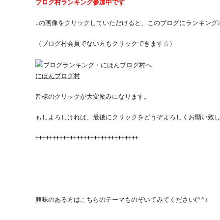
ブログ村ランキング参加中です
↓の画像をクリックしていただけると、このブログにランキング
（ブログ村会員でない方もクリックできます☆）
にほんブログ村
皆様のクリックが大変励みになります。
もしよろしければ、最後にクリックをどうぞよろしくお願い致
++++++++++++++++++++++++++++++
興味のある方はこちらのテーマものぞいてみてください(^^♪