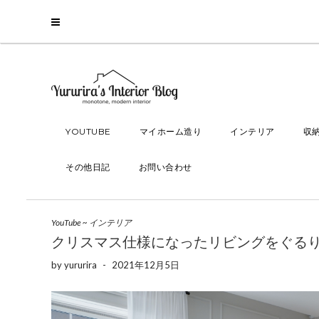
YOUTUBE
マイホーム造り
インテリア
収
その他日記
お問い合わせ
YouTube
~
インテリア
クリスマス仕様になったリビングをぐるり
by
yururira
-
2021年12月5日