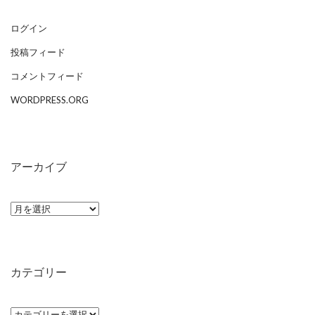
ログイン
投稿フィード
コメントフィード
WORDPRESS.ORG
アーカイブ
ア
ー
カ
イ
カテゴリー
ブ
カ