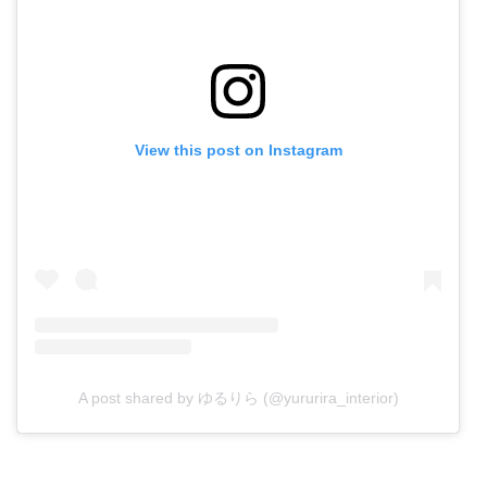
View this post on Instagram
A post shared by ゆるりら (@yururira_interior)