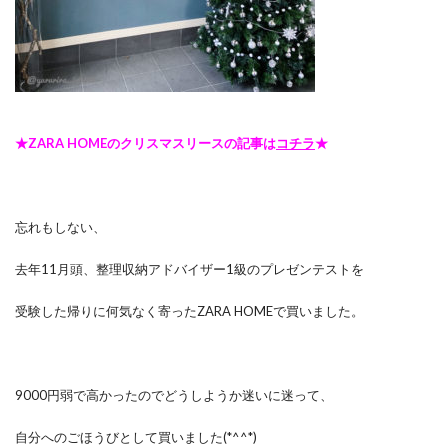
★ZARA HOMEのクリスマスリースの記事は
コチラ
★
忘れもしない、
去年11月頭、整理収納アドバイザー1級のプレゼンテストを
受験した帰りに何気なく寄ったZARA HOMEで買いました。
9000円弱で高かったのでどうしようか迷いに迷って、
自分へのごほうびとして買いました(*^^*)