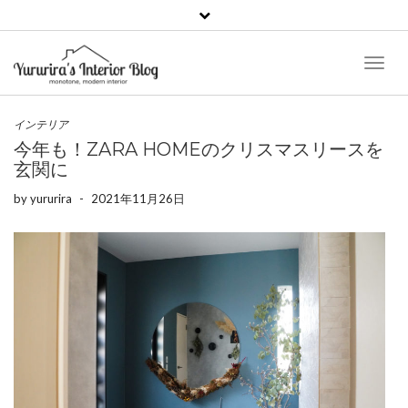
Toggl
Naviga
インテリア
今年も！ZARA HOMEのクリスマスリースを
玄関に
by
yururira
-
2021年11月26日