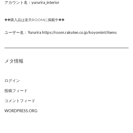
アカウント名：yururira_interior
✚✚購入品は楽天ROOMに掲載中✚✚
ユーザー名：Yururira https://room.rakuten.co.jp/koyomint/items
メタ情報
ログイン
投稿フィード
コメントフィード
WORDPRESS.ORG