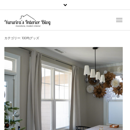
Toggl
Naviga
カテゴリー:
100均グッズ