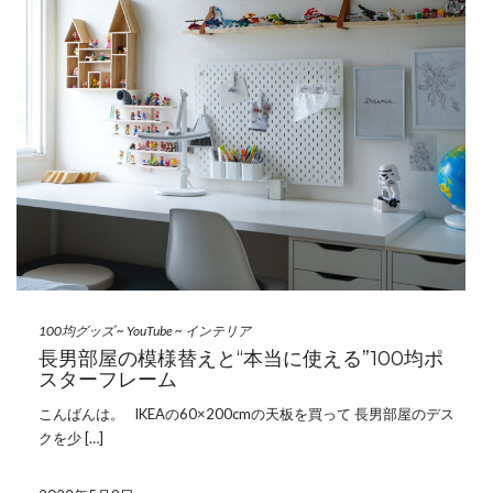
100均グッズ
~
YouTube
~
インテリア
長男部屋の模様替えと“本当に使える”100均ポ
スターフレーム
こんばんは。 IKEAの60×200cmの天板を買って 長男部屋のデス
クを少 […]