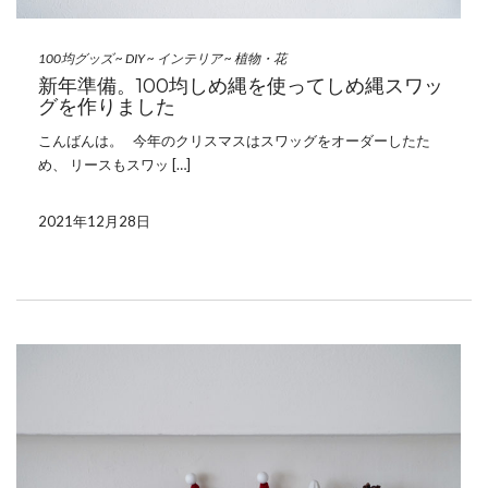
100均グッズ
~
DIY
~
インテリア
~
植物・花
新年準備。100均しめ縄を使ってしめ縄スワッ
グを作りました
こんばんは。 今年のクリスマスはスワッグをオーダーしたた
め、 リースもスワッ […]
2021年12月28日