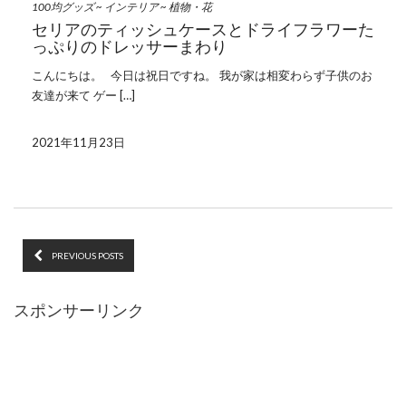
100均グッズ
~
インテリア
~
植物・花
セリアのティッシュケースとドライフラワーた
っぷりのドレッサーまわり
こんにちは。 今日は祝日ですね。 我が家は相変わらず子供のお
友達が来て ゲー […]
2021年11月23日
PREVIOUS POSTS
スポンサーリンク