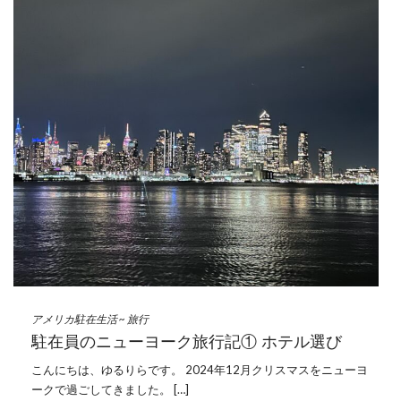
アメリカ駐在生活
~
旅行
駐在員のニューヨーク旅行記① ホテル選び
こんにちは、ゆるりらです。 2024年12月クリスマスをニューヨ
ークで過ごしてきました。 […]