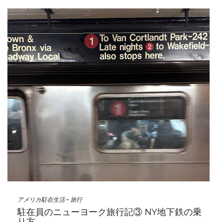
アメリカ駐在生活
~
旅行
駐在員のニューヨーク旅行記③ NY地下鉄の乗
り方