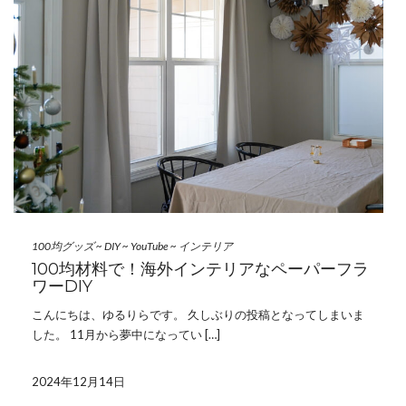
100均グッズ
~
DIY
~
YouTube
~
インテリア
100均材料で！海外インテリアなペーパーフラ
ワーDIY
こんにちは、ゆるりらです。 久しぶりの投稿となってしまいま
した。 11月から夢中になってい […]
2024年12月14日