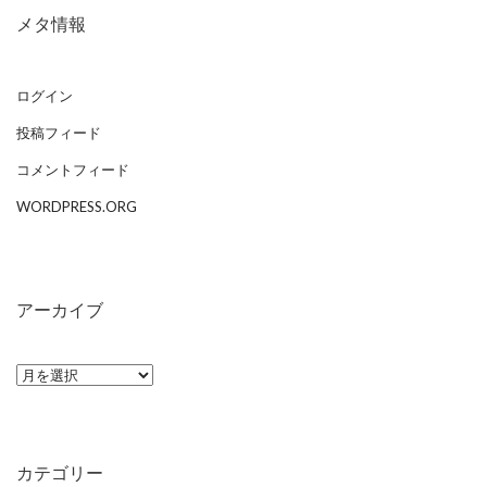
メタ情報
ログイン
投稿フィード
コメントフィード
WORDPRESS.ORG
アーカイブ
ア
ー
カ
イ
カテゴリー
ブ