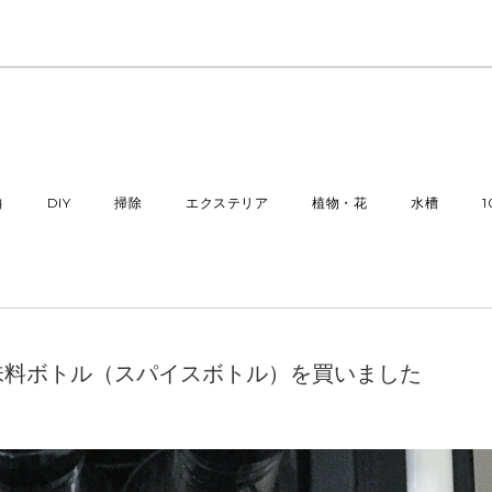
納
DIY
掃除
エクステリア
植物・花
水槽
味料ボトル（スパイスボトル）を買いました