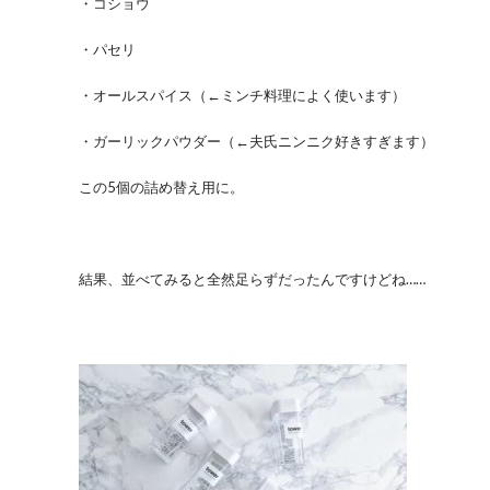
・コショウ
・パセリ
・オールスパイス（←ミンチ料理によく使います）
・ガーリックパウダー（←夫氏ニンニク好きすぎます）
この5個の詰め替え用に。
結果、並べてみると全然足らずだったんですけどね……