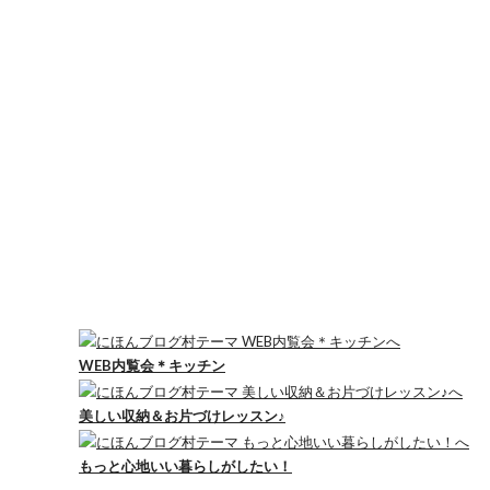
WEB内覧会＊キッチン
美しい収納＆お片づけレッスン♪
もっと心地いい暮らしがしたい！