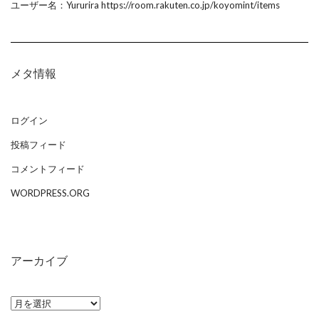
ユーザー名：Yururira https://room.rakuten.co.jp/koyomint/items
メタ情報
ログイン
投稿フィード
コメントフィード
WORDPRESS.ORG
アーカイブ
ア
ー