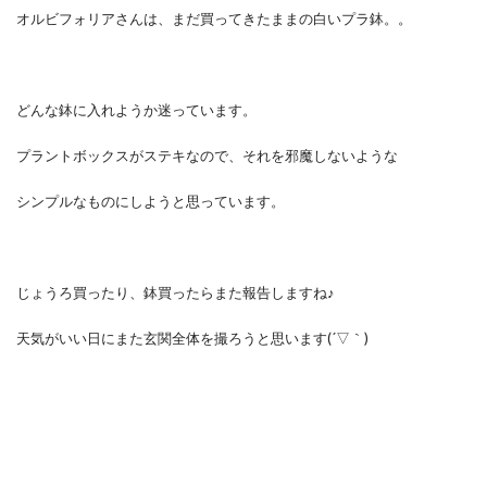
オルビフォリアさんは、まだ買ってきたままの白いプラ鉢。。
どんな鉢に入れようか迷っています。
プラントボックスがステキなので、それを邪魔しないような
シンプルなものにしようと思っています。
じょうろ買ったり、鉢買ったらまた報告しますね♪
天気がいい日にまた玄関全体を撮ろうと思います(´▽｀)