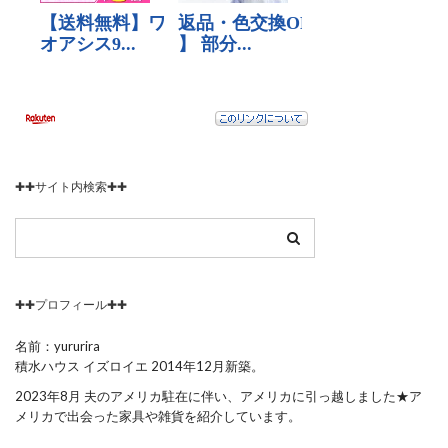
✚✚サイト内検索✚✚
✚✚プロフィール✚✚
名前：yururira
積水ハウス イズロイエ 2014年12月新築。
2023年8月 夫のアメリカ駐在に伴い、アメリカに引っ越しました★ア
メリカで出会った家具や雑貨を紹介しています。