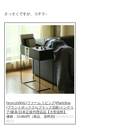
さっそくですが、コチラ↓
ferm LIVING (ファーム リビング)Plant Box
(プラントボックス) Lブラック北欧/インテリ
ア/家具/日本正規代理店品【大型送料】
価格：33480円（税込、送料別)
(2018/6/20
時点)