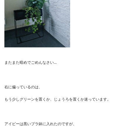
またまた暗めでごめんなさい…
右に偏っているのは、
もう少しグリーンを置くか、じょうろを置くか迷っています。
アイビーは黒いプラ鉢に入れたのですが、