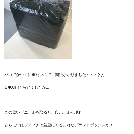
バカでかい上に重たいので、関税かかりました～～～(-_-)
1,400円くらいでしたが…
この黒いビニールを取ると、段ボールが現れ、
さらに中はプチプチで厳重にくるまれたプラントボックスが！