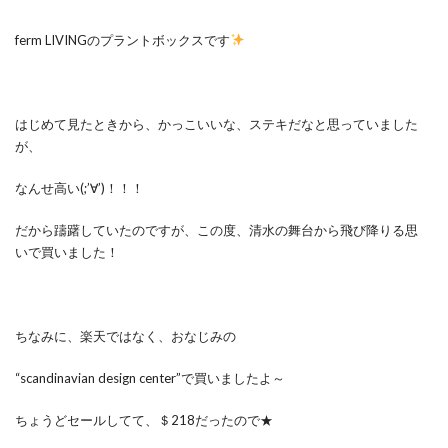
ferm LIVINGのプラントボックスです
はじめて見たときから、かっこいいな、ステキだなと思っていました
が、
なんせ高い(;’∀’)！！！
だから躊躇していたのですが、この度、清水の舞台から飛び降りる思
いで買いました！
ちなみに、楽天ではなく、おなじみの
“scandinavian design center”で買いましたよ～
ちょうどセールしてて、＄218だったので★