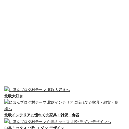
北欧大好き
北欧インテリアに憧れて☆家具・雑貨・食器
白黒ミックス 北欧-モダン-デザイン