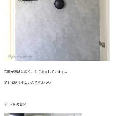
玄関が無駄に広く、もてあましています…
でも収納は少ないんですよ( ;∀;)
今年7月の玄関↓