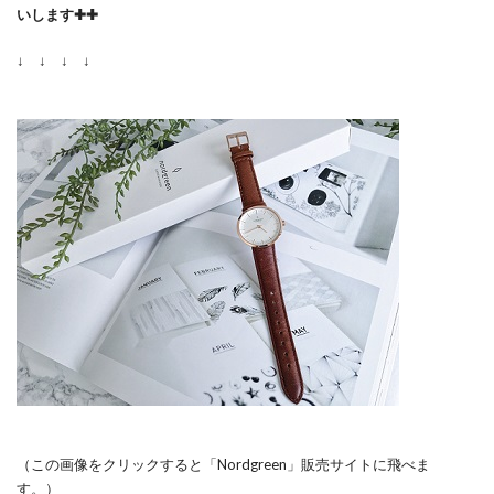
いします✚✚
↓ ↓ ↓ ↓
（この画像をクリックすると「Nordgreen」販売サイトに飛べま
す。）