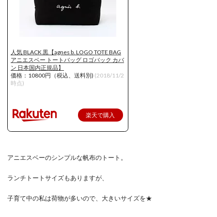
人気 BLACK 黒【agnes b. LOGO TOTE BAG
アニエスベー トートバッグ ロゴバック カバ
ン 日本国内正規品】
価格：10800円（税込、送料別)
(2018/11/2
時点)
楽天で購入
アニエスベーのシンプルな帆布のトート。
ランチトートサイズもありますが、
子育て中の私は荷物が多いので、大きいサイズを★