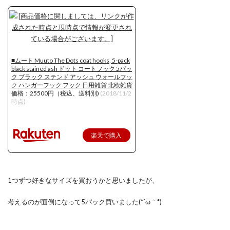
■ムート Muuto The Dots coat hooks, 5-pack
black stained ash ドット コートフック 5パッ
ク ブラック ステンド アッシュ ウォールフッ
ク ハンガーフック フック 日用雑貨 北欧雑貨
価格：25500円（税込、送料別)
(2018/11/2
時点)
楽天で購入
1つずつ好きなサイズを買おうかと思いましたが、
考えるのが面倒になって5パック買いました(*´ω｀*)