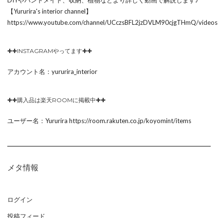
【Yururira's interior channel】
https://www.youtube.com/channel/UCczsBFL2jzDVLM90cjgTHmQ/videos
✚✚INSTAGRAMやってます✚✚
アカウント名：yururira_interior
✚✚購入品は楽天ROOMに掲載中✚✚
ユーザー名：Yururira https://room.rakuten.co.jp/koyomint/items
メタ情報
ログイン
投稿フィード