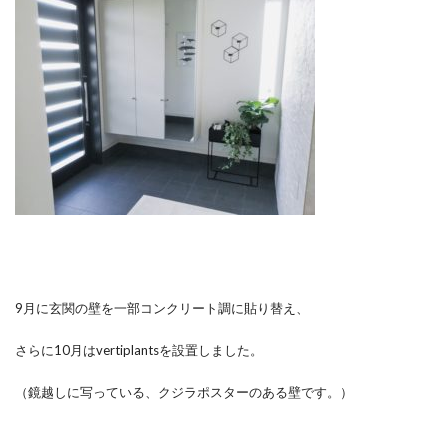
9月に玄関の壁を一部コンクリート調に貼り替え、
さらに10月はvertiplantsを設置しました。
（鏡越しに写っている、クジラポスターのある壁です。）