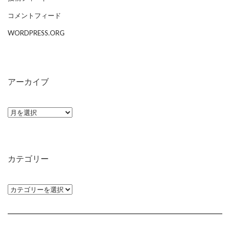
コメントフィード
WORDPRESS.ORG
アーカイブ
ア
ー
カ
イ
カテゴリー
ブ
カ
テ
ゴ
リ