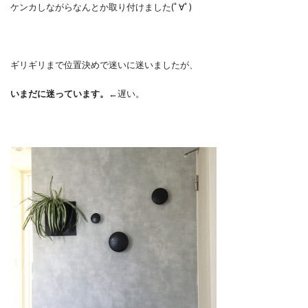
ケンカしながらなんとか取り付けました(ﾟ∀ﾟ)
ギリギリまで位置決めで迷いに迷いましたが、
いまだに迷っています。
←遅い。