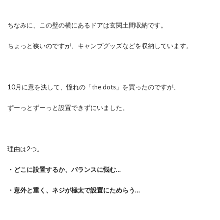
ちなみに、この壁の横にあるドアは玄関土間収納です。
ちょっと狭いのですが、キャンプグッズなどを収納しています。
10月に意を決して、憧れの「the dots」を買ったのですが、
ずーっとずーっと設置できずにいました。
理由は2つ。
・どこに設置するか、バランスに悩む…
・意外と重く、ネジが極太で設置にためらう…