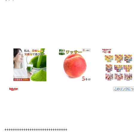
++++++++++++++++++++++++++++++