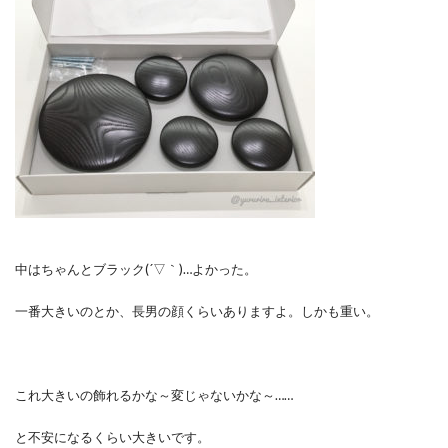
中はちゃんとブラック(´▽｀)…よかった。
一番大きいのとか、長男の顔くらいありますよ。しかも重い。
これ大きいの飾れるかな～変じゃないかな～……
と不安になるくらい大きいです。