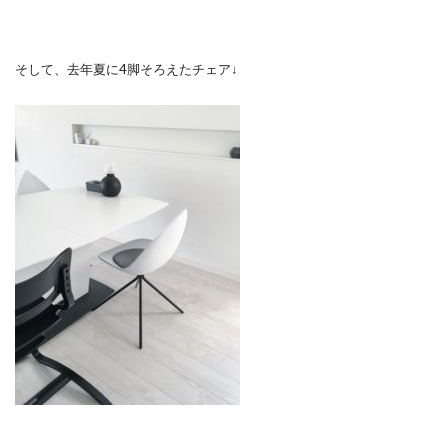
そして、去年夏に4脚そろえたチェア↓