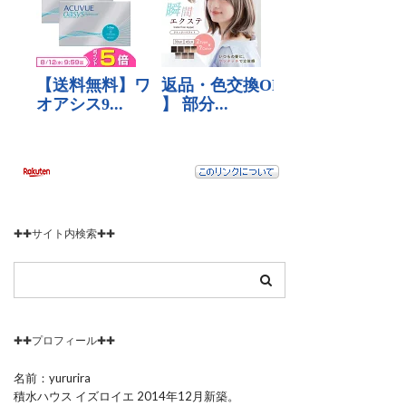
✚✚サイト内検索✚✚
✚✚プロフィール✚✚
名前：yururira
積水ハウス イズロイエ 2014年12月新築。