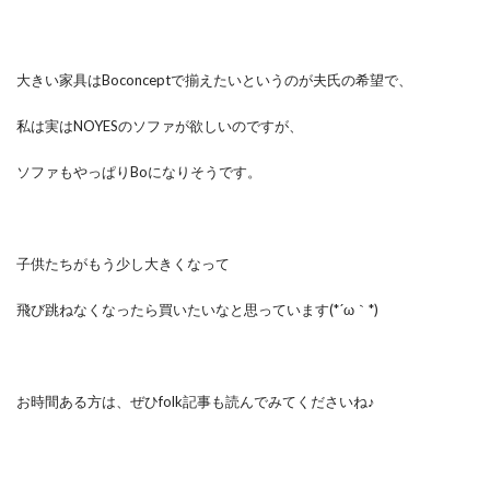
大きい家具はBoconceptで揃えたいというのが夫氏の希望で、
私は実はNOYESのソファが欲しいのですが、
ソファもやっぱりBoになりそうです。
子供たちがもう少し大きくなって
飛び跳ねなくなったら買いたいなと思っています(*´ω｀*)
お時間ある方は、ぜひfolk記事も読んでみてくださいね♪