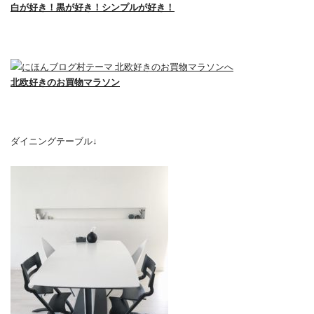
白が好き！黒が好き！シンプルが好き！
北欧好きのお買物マラソン
ダイニングテーブル↓