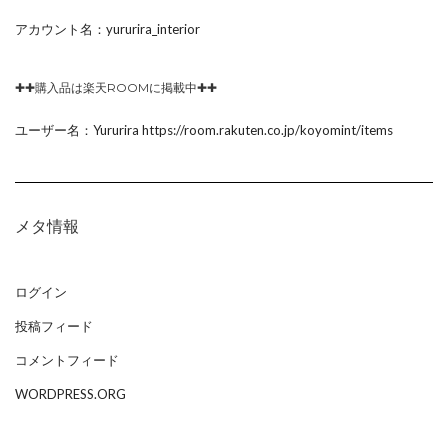
アカウント名：yururira_interior
✚✚購入品は楽天ROOMに掲載中✚✚
ユーザー名：Yururira https://room.rakuten.co.jp/koyomint/items
メタ情報
ログイン
投稿フィード
コメントフィード
WORDPRESS.ORG