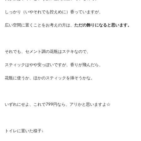
しっかり（いやそれでも控えめに）香っていますが、
広い空間に置くことをお考えの方は、
ただの飾りになると思います。
それでも、セメント調の花瓶はステキなので、
スティックはやや安っぽいですが、香りが飛んだら、
花瓶に使うか、ほかのスティックを挿そうかな。
いずれにせよ、これで799円なら、アリかと思いますよ☆
トイレに置いた様子↓