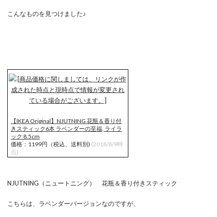
こんなものを見つけました♪
【IKEA Original】NJUTNING 花瓶＆香り付
きスティック6本 ラベンダーの至福, ライラ
ック 8.5cm
価格：1199円（税込、送料別)
(2018/8/9時
点)
NJUTNING（ニュートニング） 花瓶＆香り付きスティック
こちらは、ラベンダーバージョンなのですが、