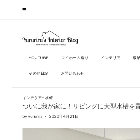
YOUTUBE
マイホーム造り
インテリア
収
その他日記
お問い合わせ
インテリア
~
水槽
ついに我が家に！リビングに大型水槽を
by
yururira
-
2020年4月21日