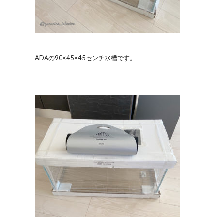
ADAの90×45×45センチ水槽です。