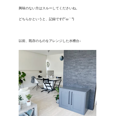
興味のない方はスルーしてくださいね。
どちらかというと、記録です(*´ω｀*)
以前、既存のものをアレンジした水槽台↓