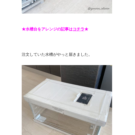
★水槽台をアレンジの記事は
コチラ
★
注文していた水槽がやっと届きました。