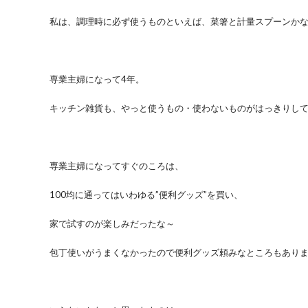
私は、調理時に必ず使うものといえば、菜箸と計量スプーンか
専業主婦になって4年。
キッチン雑貨も、やっと使うもの・使わないものがはっきりし
専業主婦になってすぐのころは、
100均に通ってはいわゆる”便利グッズ”を買い、
家で試すのが楽しみだったな～
包丁使いがうまくなかったので便利グッズ頼みなところもありました