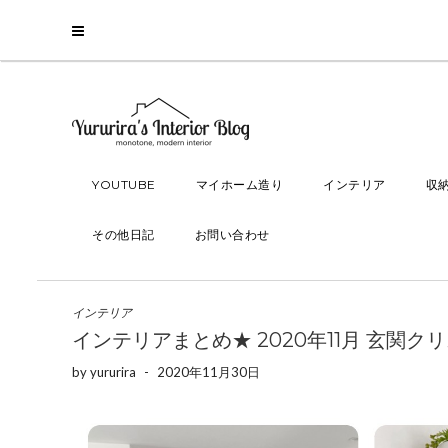
YOUTUBE
マイホーム造り
インテリア
収
その他日記
お問い合わせ
インテリア
インテリアまとめ★ 2020年11月 玄関ク
by
yururira
-
2020年11月30日