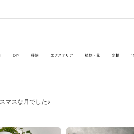
納
DIY
掃除
エクステリア
植物・花
水槽
リスマスな月でした♪