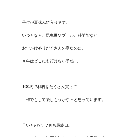
子供が夏休みに入ります。
いつもなら、昆虫展やプール、科学館など
おでかけ盛りだくさんの夏なのに、
今年はどこにも行けない予感…。
100均で材料をたくさん買って
工作でもして楽しもうかな～と思っています。
早いもので、7月も最終日。