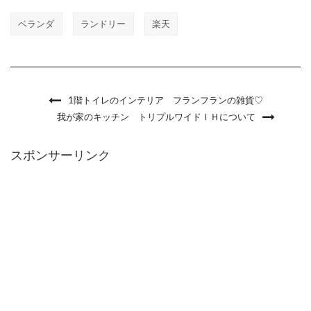
ベランダ
ランドリー
楽天
1階トイレのインテリア フランフランの雑貨♡
我が家のキッチン トリプルワイドＩＨについて
スポンサーリンク