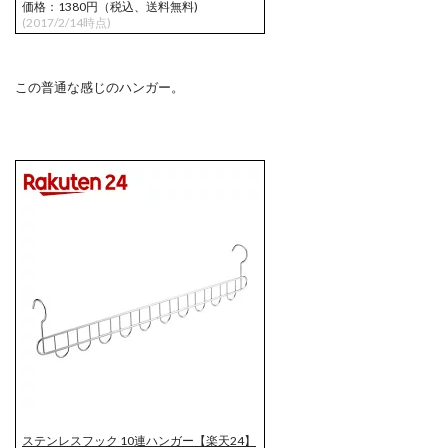
価格：1380円（税込、送料無料)
(2017/2/14時点)
この普通な感じのハンガー。
ステンレスフック 10連ハンガー【楽天24】