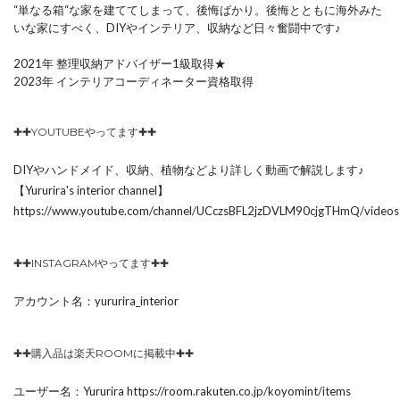
“単なる箱“な家を建ててしまって、後悔ばかり。後悔とともに海外みた
いな家にすべく、DIYやインテリア、収納など日々奮闘中です♪
2021年 整理収納アドバイザー1級取得★
2023年 インテリアコーディネーター資格取得
✚✚YOUTUBEやってます✚✚
DIYやハンドメイド、収納、植物などより詳しく動画で解説します♪
【Yururira's interior channel】
https://www.youtube.com/channel/UCczsBFL2jzDVLM90cjgTHmQ/videos
✚✚INSTAGRAMやってます✚✚
アカウント名：yururira_interior
✚✚購入品は楽天ROOMに掲載中✚✚
ユーザー名：Yururira https://room.rakuten.co.jp/koyomint/items