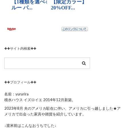
✚✚サイト内検索✚✚
✚✚プロフィール✚✚
名前：yururira
積水ハウス イズロイエ 2014年12月新築。
2023年8月 夫のアメリカ駐在に伴い、アメリカに引っ越しました★ア
メリカで出会った家具や雑貨を紹介しています。
↓渡米前はこんなおうちでした↓