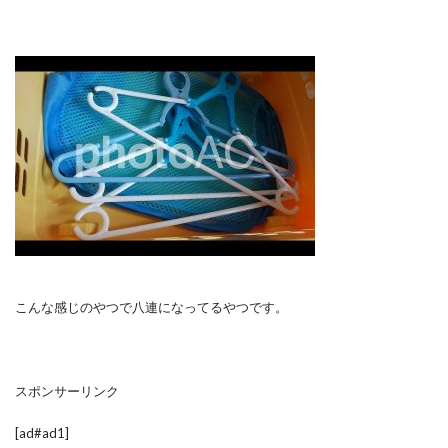
こんな感じのやつで八連になってるやつです。
スポンサーリンク
[ad#ad1]