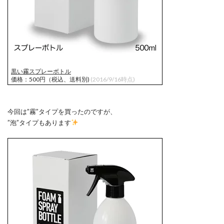
黒い霧スプレーボトル
価格：500円（税込、送料別)
(2016/9/16時点)
今回は”霧”タイプを買ったのですが、
”泡”タイプもあります