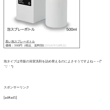
黒い泡スプレーボトル
価格：500円（税込、送料別)
(2016/9/16時点)
泡タイプは市販の浴室洗剤を詰め替えるのによさそうですよね～～(*
´▽｀*)
スポンサーリンク
[ad#ad1]