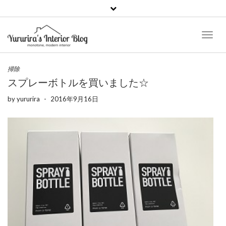
Toggl
Naviga
掃除
スプレーボトルを買いました☆
by
yururira
-
2016年9月16日