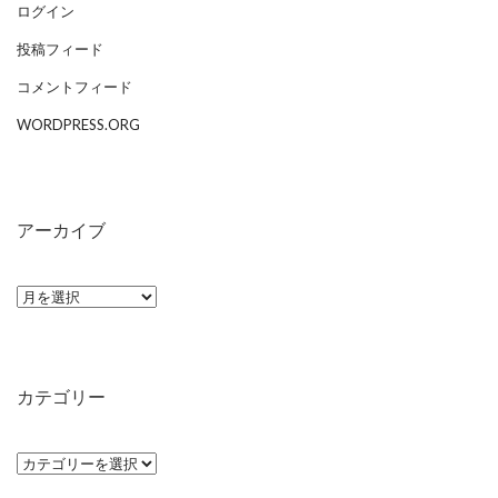
ログイン
投稿フィード
コメントフィード
WORDPRESS.ORG
アーカイブ
ア
ー
カ
イ
カテゴリー
ブ
カ
テ