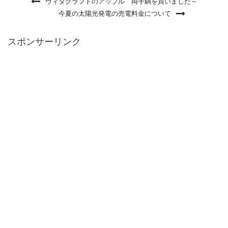
ヴィタクラフトのアップル 両手鍋を買いました～
今夏の太陽光発電の売電料金について
スポンサーリンク