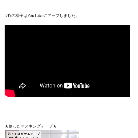
DIYの様子はYouTubeにアップしました。
★使ったマスキングテープ★