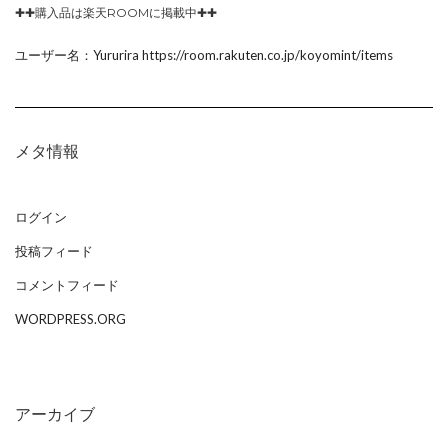
✚✚購入品は楽天ROOMに掲載中✚✚
ユーザー名：Yururira https://room.rakuten.co.jp/koyomint/items
メタ情報
ログイン
投稿フィード
コメントフィード
WORDPRESS.ORG
アーカイブ