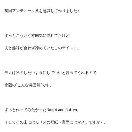
英国アンティーク風を意識して作りました♪
ずっとこういう雰囲気に憧れてたけど
夫と趣味が合わず諦めていたこのテイスト。
最近は私のしたいようにしていいと言ってくれるので
念願の”こんな雰囲気”です。
ずっと作ってみたかったBoard and Batten。
そしてその上にはモリスの壁紙（実際にはマステですが）。