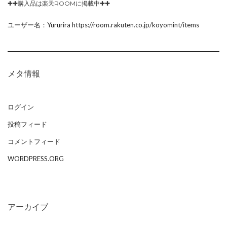
✚✚購入品は楽天ROOMに掲載中✚✚
ユーザー名：Yururira https://room.rakuten.co.jp/koyomint/items
メタ情報
ログイン
投稿フィード
コメントフィード
WORDPRESS.ORG
アーカイブ