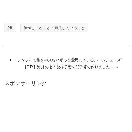
PR
後悔してること・満足していること
シンプルで飽きの来ないずっと愛用しているルームシューズ♪
【DIY】海外のような格子窓を低予算で作りました
スポンサーリンク