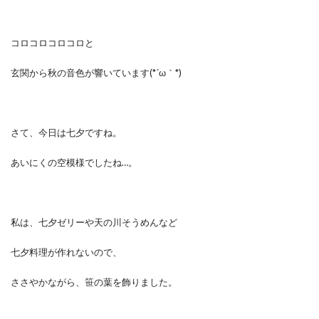
コロコロコロコロと
玄関から秋の音色が響いています(*´ω｀*)
さて、今日は七夕ですね。
あいにくの空模様でしたね…。
私は、七夕ゼリーや天の川そうめんなど
七夕料理が作れないので、
ささやかながら、笹の葉を飾りました。