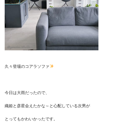
久々登場のコアラソファ
今日は大雨だったので、
織姫と彦星会えたかな～と心配している次男が
とってもかわいかったです。