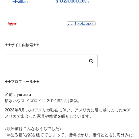
✚✚サイト内検索✚✚
✚✚プロフィール✚✚
名前：yururira
積水ハウス イズロイエ 2014年12月新築。
2023年8月 夫のアメリカ駐在に伴い、アメリカに引っ越しました★ア
メリカで出会った家具や雑貨を紹介しています。
↓渡米前はこんなおうちでした↓
“単なる箱“な家を建ててしまって、後悔ばかり。後悔とともに海外みた