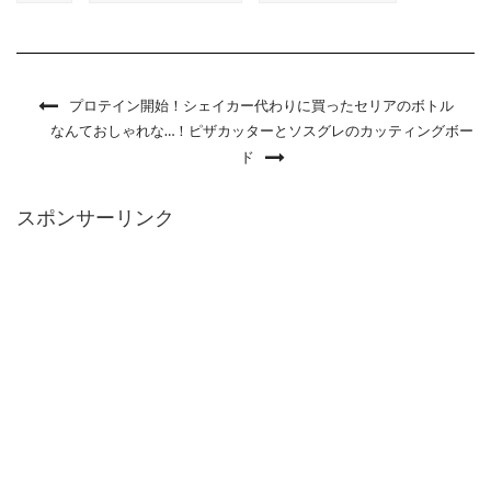
プロテイン開始！シェイカー代わりに買ったセリアのボトル
なんておしゃれな…！ピザカッターとソスグレのカッティングボー
ド
スポンサーリンク