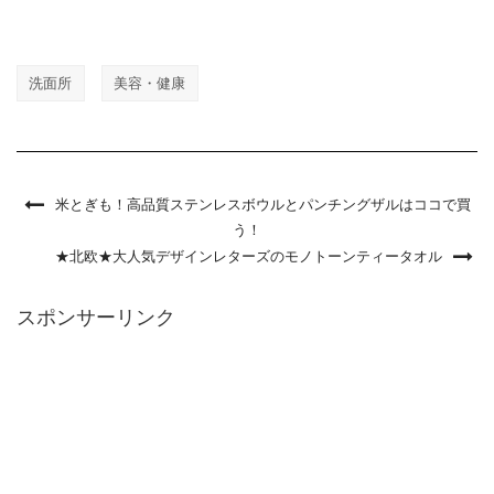
洗面所
美容・健康
米とぎも！高品質ステンレスボウルとパンチングザルはココで買
う！
★北欧★大人気デザインレターズのモノトーンティータオル
スポンサーリンク