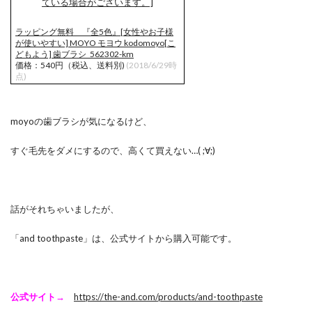
ラッピング無料 『全5色』[女性やお子様
が使いやすい] MOYO モヨウ kodomoyo[こ
どもよう] 歯ブラシ_562302-km
価格：540円（税込、送料別)
(2018/6/29時
点)
moyoの歯ブラシが気になるけど、
すぐ毛先をダメにするので、高くて買えない…( ;∀;)
話がそれちゃいましたが、
「and toothpaste」は、公式サイトから購入可能です。
公式サイト→
https://the-and.com/products/and-toothpaste