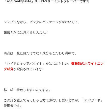
「and toothpaste」ストロベリーミントフレーバーです☆
シンプルながら、ピンクのパッケージがかわいくて、
歯磨き粉には見えませんよね！
商品は、見た目だけでなく成分もこだわり満載で、
「ハイドロキシアパタイト」をはじめとした、
数種類のホワイトニン
グ成分
が配合されています。
私、歯に着色しやすいんですよ。
この話を覚えてらっしゃる方は少ないと思いますが、「アパガード」
愛用者です。