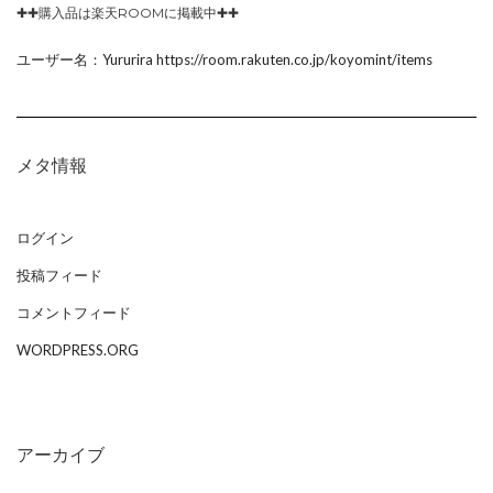
✚✚購入品は楽天ROOMに掲載中✚✚
ユーザー名：Yururira https://room.rakuten.co.jp/koyomint/items
メタ情報
ログイン
投稿フィード
コメントフィード
WORDPRESS.ORG
アーカイブ