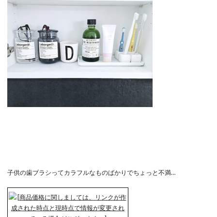
子供の歯ブラシってカラフルなものばかりでちょっと不満…