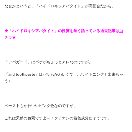
なぜかというと、「ハイドロキシアパタイト」が高配合だから。
★「ハイドロキシアパタイト」の性質を熱く語っている過去記事は
コ
チラ
★
「アパガード」はパケがちょっとアレなのですが、
「and toothpaste」はパケもかわいくて、ホワイトニングも出来ちゃ
う♪
ペーストもかわいいピンク色なのですが、
これは天然の色素ですよ～！クチナシの着色成分だそうです。