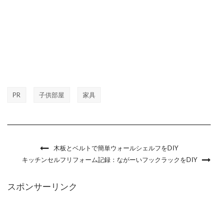
PR
子供部屋
家具
木板とベルトで簡単ウォールシェルフをDIY
キッチンセルフリフォーム記録：ながーいフックラックをDIY
スポンサーリンク