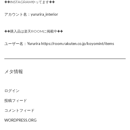
✚✚INSTAGRAMやってます✚✚
アカウント名：yururira_interior
✚✚購入品は楽天ROOMに掲載中✚✚
ユーザー名：Yururira https://room.rakuten.co.jp/koyomint/items
メタ情報
ログイン
投稿フィード
コメントフィード
WORDPRESS.ORG