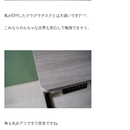
私がDIYしたグラグラデスクとは大違いです(^-^;
これならやんちゃな次男も安心して勉強できそう。
角も丸みアリです◎安全ですね。