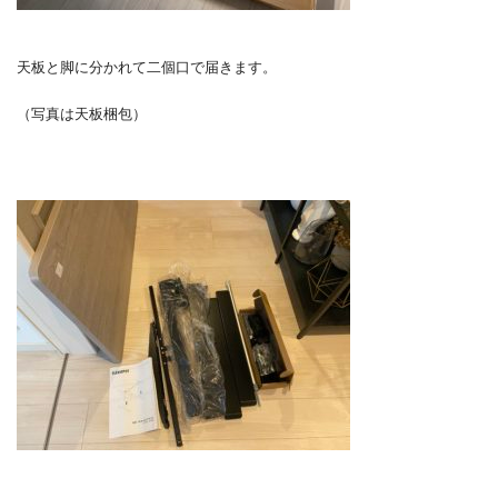
天板と脚に分かれて二個口で届きます。
（写真は天板梱包）