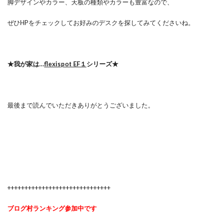
脚デザインやカラー、天板の種類やカラーも豊富なので、
ぜひHPをチェックしてお好みのデスクを探してみてくださいね。
★我が家は…
flexispot EF１
シリーズ★
最後まで読んでいただきありがとうございました。
++++++++++++++++++++++++++++++
ブログ村ランキング参加中です