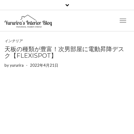
Toggl
Naviga
インテリア
天板の種類が豊富！次男部屋に電動昇降デス
ク【FLEXISPOT】
by
yururira
-
2022年4月21日