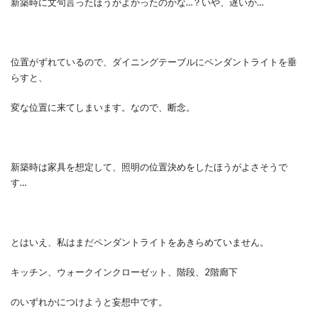
新築時に文句言ったほうがよかったのかな…？いや、遅いか…
位置がずれているので、ダイニングテーブルにペンダントライトを垂
らすと、
変な位置に来てしまいます。なので、断念。
新築時は家具を想定して、照明の位置決めをしたほうがよさそうで
す…
とはいえ、私はまだペンダントライトをあきらめていません。
キッチン、ウォークインクローゼット、階段、2階廊下
のいずれかにつけようと妄想中です。