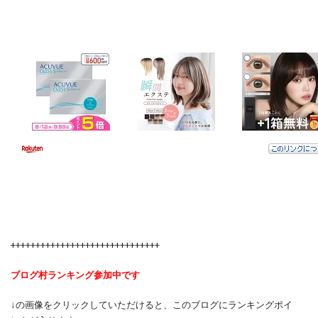
++++++++++++++++++++++++++++++
ブログ村ランキング参加中です
↓の画像をクリックしていただけると、このブログにランキングポイ