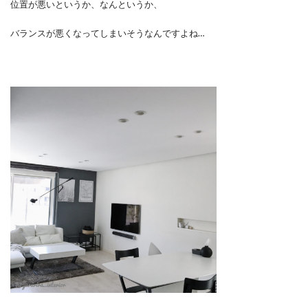
位置が悪いというか、なんというか、
バランスが悪くなってしまいそうなんですよね…