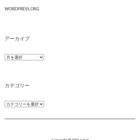
WORDPRESS.ORG
アーカイブ
ア
ー
カ
イ
カテゴリー
ブ
カ
テ
ゴ
リ
ー
Copyright © 2026
Juliet