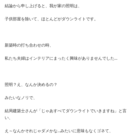
結論から申し上げると、我が家の照明は、
子供部屋を除いて、ほとんどがダウンライトです。
新築時の打ち合わせの時、
私たち夫婦はインテリアにまったく興味がありませんでした…
照明？え、なんか決めるの？
みたいなノリで、
結局建築士さんが「じゃあすべてダウンライトでいきますね」と言
い、
え～なんかそれじゃダメかな…みたいに意味もなくゴネて、