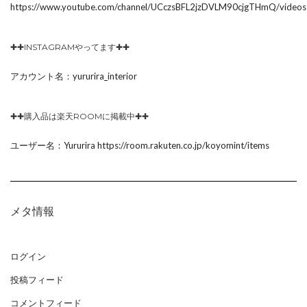
https://www.youtube.com/channel/UCczsBFL2jzDVLM90cjgTHmQ/videos
✚✚INSTAGRAMやってます✚✚
アカウント名：yururira_interior
✚✚購入品は楽天ROOMに掲載中✚✚
ユーザー名：Yururira https://room.rakuten.co.jp/koyomint/items
メタ情報
ログイン
投稿フィード
コメントフィード