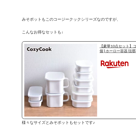
みそポットもこのコージークックシリーズなのですが、
こんなお得なセットも↓
【豪華10点セット】コ
個 ] ホーロー容器 琺
様々なサイズとみそポットもセットです♪