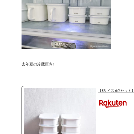
去年夏の冷蔵庫内↑
【Sサイズ 6点セット】