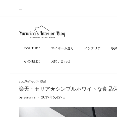
YOUTUBE
マイホーム造り
インテリア
収
その他日記
お問い合わせ
100均グッズ
~
収納
楽天・セリア★シンプルホワイトな食品
by
yururira
-
2019年5月29日