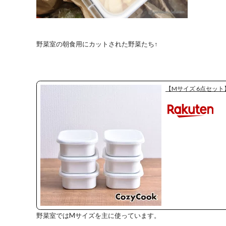
野菜室の朝食用にカットされた野菜たち↑
【Mサイズ 6点セット
野菜室ではMサイズを主に使っています。