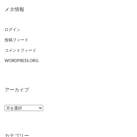
メタ情報
ログイン
投稿フィード
コメントフィード
WORDPRESS.ORG
アーカイブ
ア
ー
カ
イ
カテゴリー
ブ