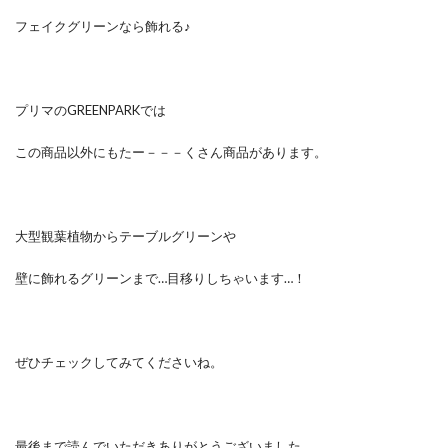
フェイクグリーンなら飾れる♪
プリマのGREENPARKでは
この商品以外にもたー－－－くさん商品があります。
大型観葉植物からテーブルグリーンや
壁に飾れるグリーンまで…目移りしちゃいます…！
ぜひチェックしてみてくださいね。
最後まで読んでいただきありがとうございました。