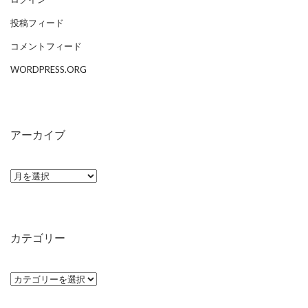
投稿フィード
コメントフィード
WORDPRESS.ORG
アーカイブ
ア
ー
カ
イ
カテゴリー
ブ
カ
テ