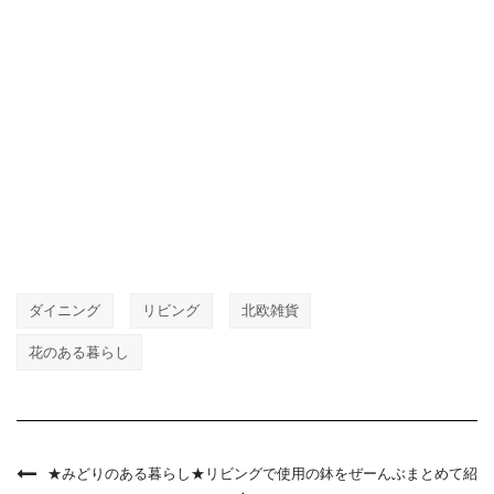
ダイニング
リビング
北欧雑貨
花のある暮らし
★みどりのある暮らし★リビングで使用の鉢をぜーんぶまとめて紹