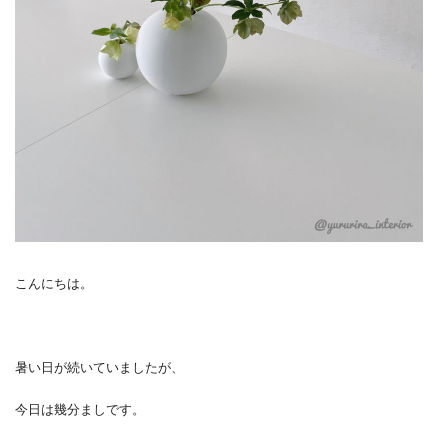
こんにちは。
暑い日が続いていましたが、
今日は幾分ましです。