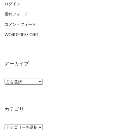
ログイン
投稿フィード
コメントフィード
WORDPRESS.ORG
アーカイブ
ア
ー
カ
イ
カテゴリー
ブ
カ
テ