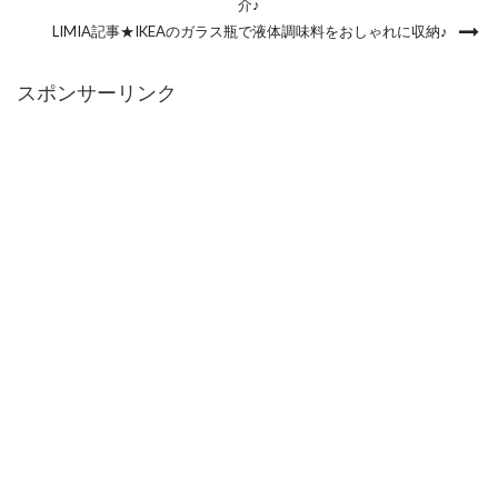
介♪
LIMIA記事★IKEAのガラス瓶で液体調味料をおしゃれに収納♪
スポンサーリンク