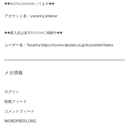
✚✚INSTAGRAMやってます✚✚
アカウント名：yururira_interior
✚✚購入品は楽天ROOMに掲載中✚✚
ユーザー名：Yururira https://room.rakuten.co.jp/koyomint/items
メタ情報
ログイン
投稿フィード
コメントフィード
WORDPRESS.ORG