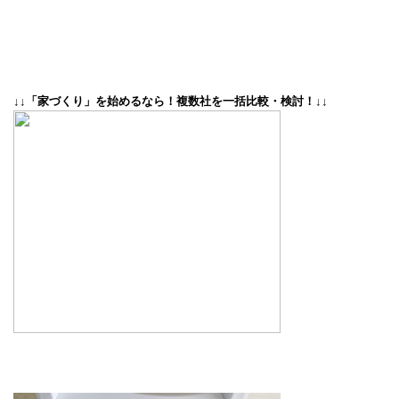
↓↓「家づくり」を始めるなら！複数社を一括比較・検討！↓↓