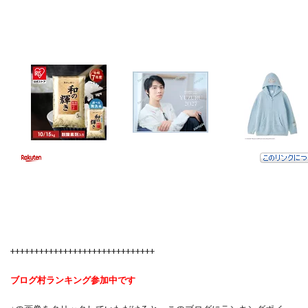
++++++++++++++++++++++++++++++
ブログ村ランキング参加中です