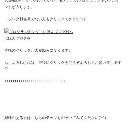
↓の画像をクリックしていただけると、このブログにランキングポイ
ントが入ります。
（ブログ村会員でない方もクリックできます☆）
にほんブログ村
皆様のクリックが大変励みになります。
もしよろしければ、最後にクリックをどうぞよろしくお願い致します
♡
++++++++++++++++++++++++++++++
興味のある方はこちらのテーマものぞいてみてください(^^♪