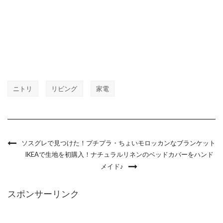
ニトリ
リビング
家電
ソスグレで見つけた！プチプラ・ちょいモロッカンなブランケット
IKEAで生地を初購入！ナチュラルリネンのベッドカバーをハンド
メイド♪
スポンサーリンク