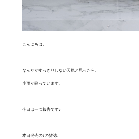
こんにちは。
なんだかすっきりしない天気と思ったら、
小雨が降っています。
今日は一つ報告です♪
本日発売の↓の雑誌、