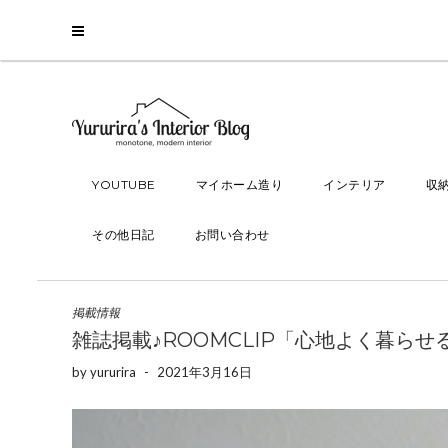
YOUTUBE
マイホーム造り
インテリア
収
その他日記
お問い合わせ
掲載情報
雑誌掲載♪ROOMCLIP「心地よく暮ら
by
yururira
-
2021年3月16日