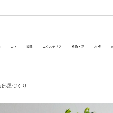
納
DIY
掃除
エクステリア
植物・花
水槽
せる部屋づくり」