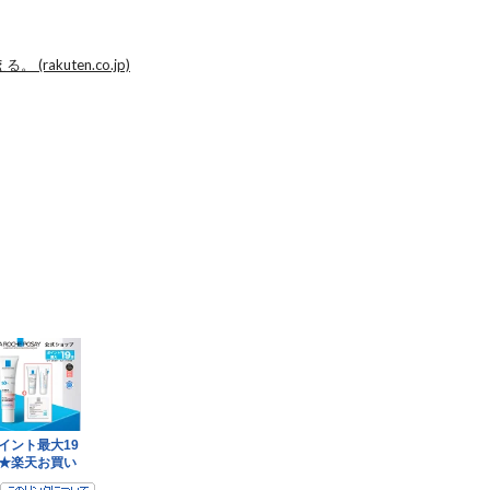
akuten.co.jp)