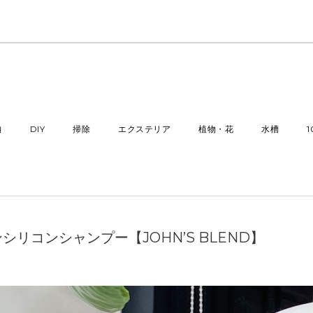
納
DIY
掃除
エクステリア
植物・花
水槽
リコンシャンプー【JOHN’S BLEND】