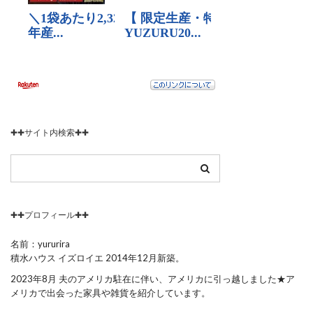
✚✚サイト内検索✚✚
✚✚プロフィール✚✚
名前：yururira
積水ハウス イズロイエ 2014年12月新築。
2023年8月 夫のアメリカ駐在に伴い、アメリカに引っ越しました★ア
メリカで出会った家具や雑貨を紹介しています。