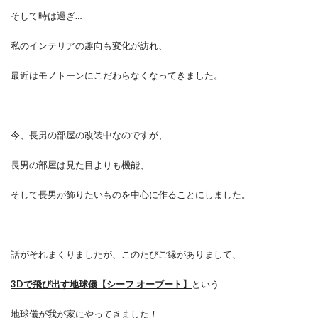
そして時は過ぎ…
私のインテリアの趣向も変化が訪れ、
最近はモノトーンにこだわらなくなってきました。
今、長男の部屋の改装中なのですが、
長男の部屋は見た目よりも機能、
そして長男が飾りたいものを中心に作ることにしました。
話がそれまくりましたが、このたびご縁がありまして、
3Dで飛び出す地球儀【シーフ オーブート】
という
地球儀が我が家にやってきました！