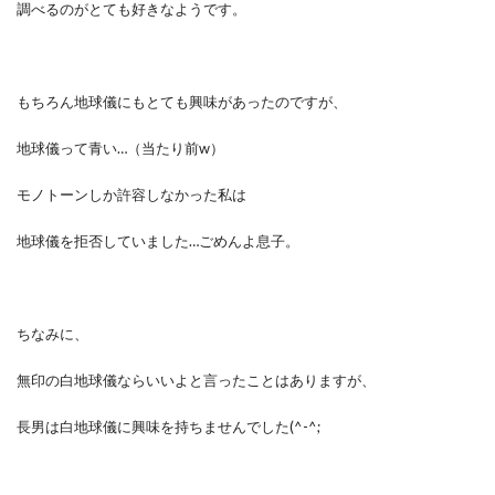
調べるのがとても好きなようです。
もちろん地球儀にもとても興味があったのですが、
地球儀って青い…（当たり前w）
モノトーンしか許容しなかった私は
地球儀を拒否していました…ごめんよ息子。
ちなみに、
無印の白地球儀ならいいよと言ったことはありますが、
長男は白地球儀に興味を持ちませんでした(^-^;