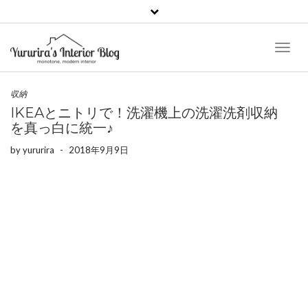
Toggl
Naviga
収納
IKEAとニトリで！洗濯機上の洗濯洗剤収納
を真っ白に統一♪
by
yururira
-
2018年9月9日