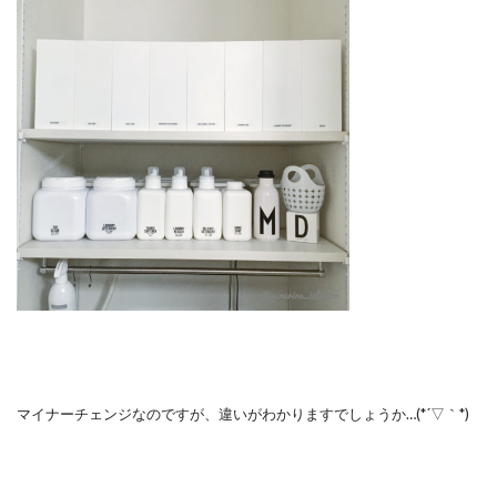
マイナーチェンジなのですが、違いがわかりますでしょうか…(*´▽｀*)