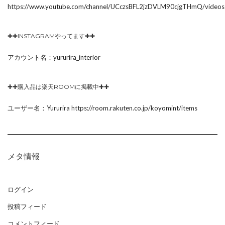
https://www.youtube.com/channel/UCczsBFL2jzDVLM90cjgTHmQ/videos
✚✚INSTAGRAMやってます✚✚
アカウント名：yururira_interior
✚✚購入品は楽天ROOMに掲載中✚✚
ユーザー名：Yururira https://room.rakuten.co.jp/koyomint/items
メタ情報
ログイン
投稿フィード
コメントフィード