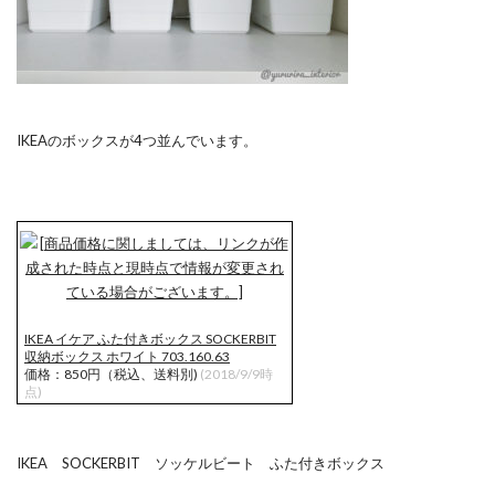
IKEAのボックスが4つ並んでいます。
IKEA イケア ふた付きボックス SOCKERBIT
収納ボックス ホワイト 703.160.63
価格：850円（税込、送料別)
(2018/9/9時
点)
IKEA SOCKERBIT ソッケルビート ふた付きボックス