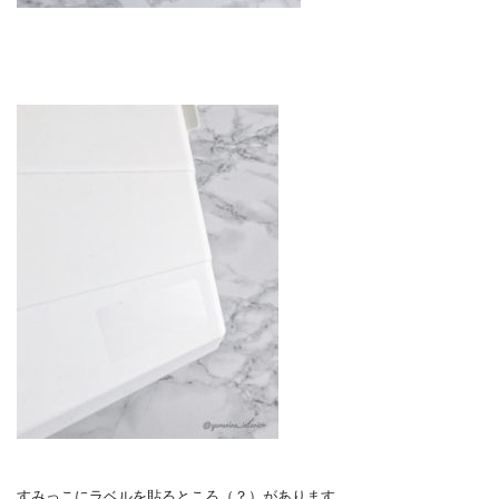
すみっこにラベルを貼るところ（？）があります。