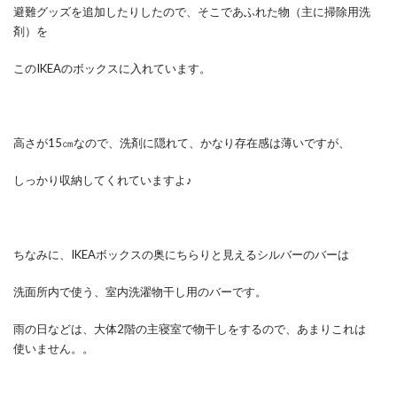
避難グッズを追加したりしたので、そこであふれた物（主に掃除用洗
剤）を
このIKEAのボックスに入れています。
高さが15㎝なので、洗剤に隠れて、かなり存在感は薄いですが、
しっかり収納してくれていますよ♪
ちなみに、IKEAボックスの奥にちらりと見えるシルバーのバーは
洗面所内で使う、室内洗濯物干し用のバーです。
雨の日などは、大体2階の主寝室で物干しをするので、あまりこれは
使いません。。