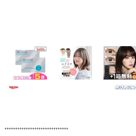
++++++++++++++++++++++++++++++