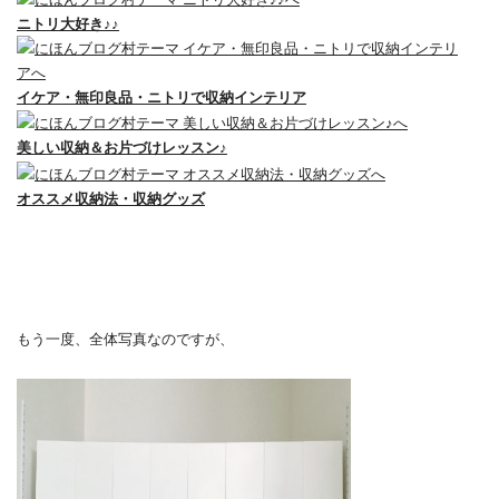
ニトリ大好き♪♪
イケア・無印良品・ニトリで収納インテリア
美しい収納＆お片づけレッスン♪
オススメ収納法・収納グッズ
もう一度、全体写真なのですが、