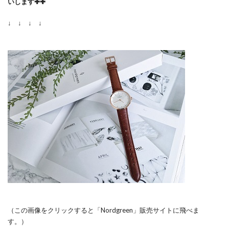
いします✚✚
↓ ↓ ↓ ↓
（この画像をクリックすると「Nordgreen」販売サイトに飛べま
す。）