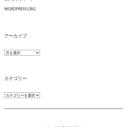
WORDPRESS.ORG
アーカイブ
ア
ー
カ
イ
カテゴリー
ブ
カ
テ
ゴ
リ
ー