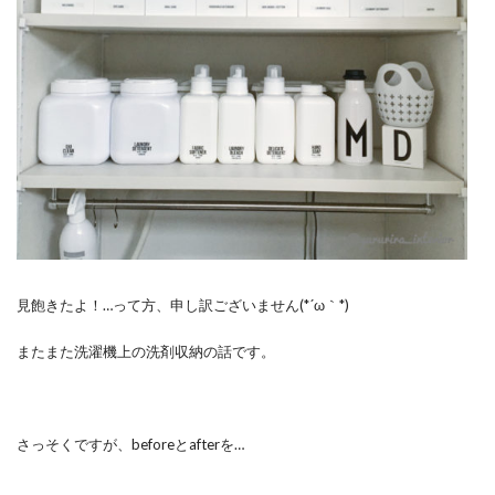
見飽きたよ！…って方、申し訳ございません(*´ω｀*)
またまた洗濯機上の洗剤収納の話です。
さっそくですが、beforeとafterを…