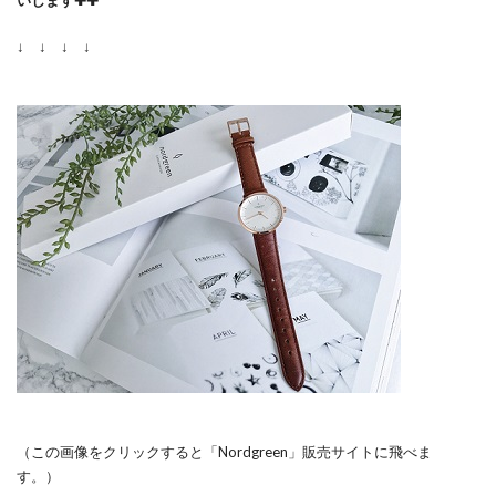
いします✚✚
↓ ↓ ↓ ↓
（この画像をクリックすると「Nordgreen」販売サイトに飛べま
す。）