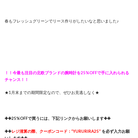
春もフレッシュグリーンでリース作りがしたいなと思いました♪
！！今最も注目の北欧ブランドの腕時計を25%OFFで手に入れられる
チャンス！！
★1月末までの期間限定なので、ぜひお見逃しなく★
✚✚25%OFFで買うには、下記リンクからお願いします✚✚
✚✚
レジ清算の際、クーポンコード：”YURURIRA25″
を必ず入力お願