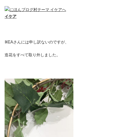
イケア
IKEAさんには申し訳ないのですが、
造花をすべて取り外しました。