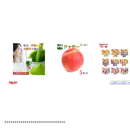
++++++++++++++++++++++++++++++