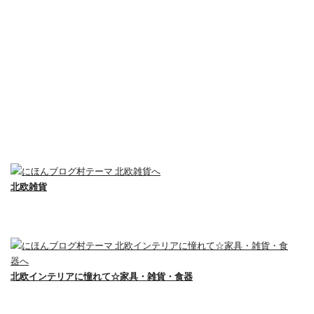
北欧雑貨
北欧インテリアに憧れて☆家具・雑貨・食器