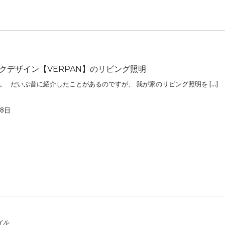
クデザイン【VERPAN】のリビング照明
。 だいぶ昔に紹介したことがあるのですが、 我が家のリビング照明を […]
月8日
イル