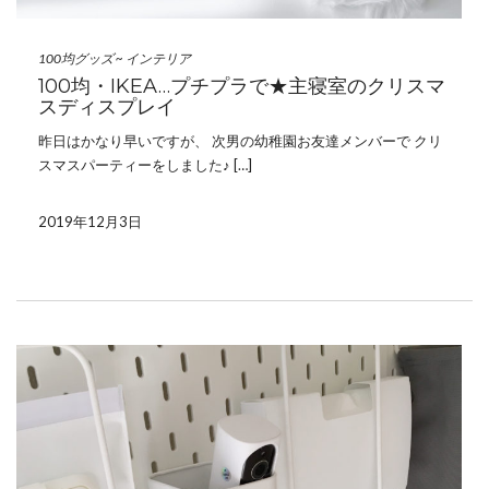
100均グッズ
~
インテリア
100均・IKEA…プチプラで★主寝室のクリスマ
スディスプレイ
昨日はかなり早いですが、 次男の幼稚園お友達メンバーで クリ
スマスパーティーをしました♪ […]
2019年12月3日