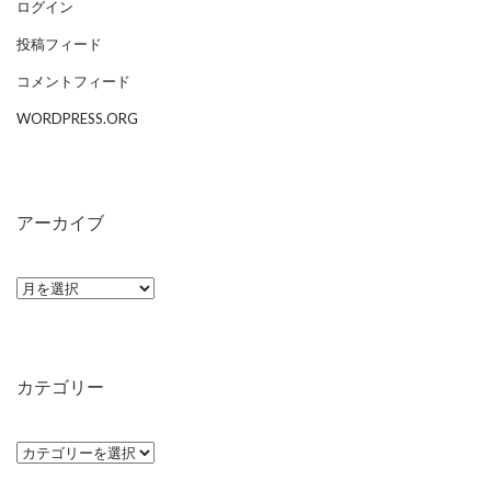
ログイン
投稿フィード
コメントフィード
WORDPRESS.ORG
アーカイブ
ア
ー
カ
イ
カテゴリー
ブ
カ
テ